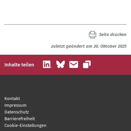
Seite drucken
zuletzt geändert am 20. Oktober 2025
LinkedIn
Bluesky
E-Mail
Inhalte teilen
Link kopieren
Kontakt
Impressum
Datenschutz
Barrierefreiheit
Cookie-Einstellungen