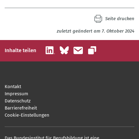
Seite drucken
zuletzt geändert am 7. Oktober 2024
LinkedIn
Bluesky
E-Mail
Inhalte teilen
Link kopieren
Kontakt
Impressum
Datenschutz
Barrierefreiheit
Cookie-Einstellungen
Das Bundesinstitut für Berufsbildung ist eine