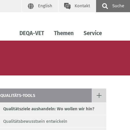
English
Kontakt
Suche
DEQA-VET
Themen
Service
QUALITÄTS-TOOLS
Qualitätsziele aushandeln: Wo wollen wir hin?
Qualitätsbewusstsein entwickeln