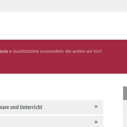
Tools
Qualitätsziele aushandeln: Wo wollen wir hin?
inare und Unterricht