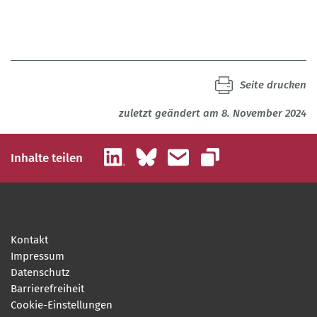
Seite drucken
zuletzt geändert am 8. November 2024
LinkedIn
Bluesky
E-Mail
Inhalte teilen
Link kopieren
Kontakt
Impressum
Datenschutz
Barrierefreiheit
Cookie-Einstellungen