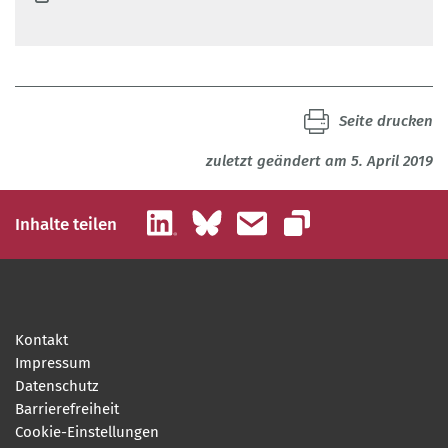
Seite drucken
zuletzt geändert am 5. April 2019
LinkedIn
Bluesky
E-Mail
Inhalte teilen
Link kopieren
Kontakt
Impressum
Datenschutz
Barrierefreiheit
Cookie-Einstellungen