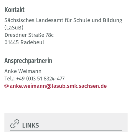
Kontakt
Sächsisches Landesamt für Schule und Bildung
(LaSuB)
Dresdner Straße 78c
01445 Radebeul
Ansprechpartnerin
Anke Weimann
Tel.: +49 (0)3 51 8324-477
anke.weimann@lasub.smk.sachsen.de
LINKS