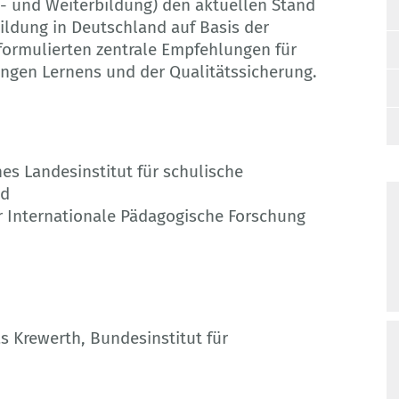
- und Weiterbildung) den aktuellen Stand
Bildung in Deutschland auf Basis der
formulierten zentrale Empfehlungen für
gen Lernens und der Qualitätssicherung.
es Landesinstitut für schulische
nd
r Internationale Pädagogische Forschung
 Krewerth, Bundesinstitut für