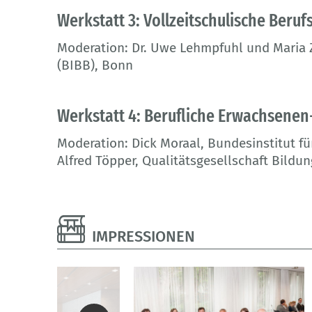
Werkstatt 3: Vollzeitschulische Beruf
Moderation: Dr. Uwe Lehmpfuhl und Maria Z
(BIBB), Bonn
Werkstatt 4: Berufliche Erwachsenen
Moderation: Dick Moraal, Bundesinstitut f
Alfred Töpper, Qualitätsgesellschaft Bild
IMPRESSIONEN