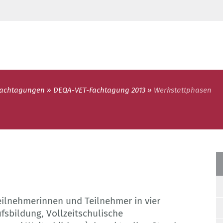
Fachtagungen
DEQA-VET-Fachtagung 2013
Werkstattphasen
eilnehmerinnen und Teilnehmer in vier
fsbildung, Vollzeitschulische