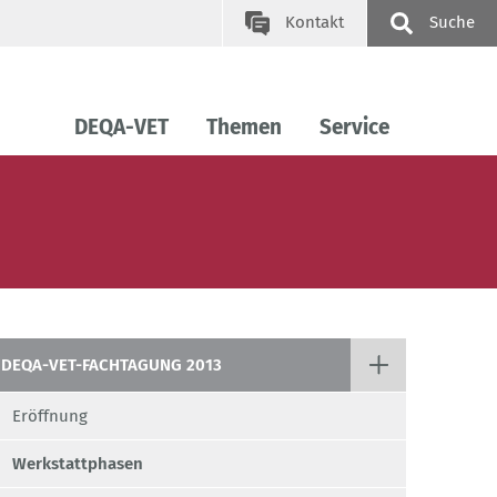
Kontakt
Suche
DEQA-VET
Themen
Service
DEQA-VET-FACHTAGUNG 2013
Eröffnung
Werkstattphasen